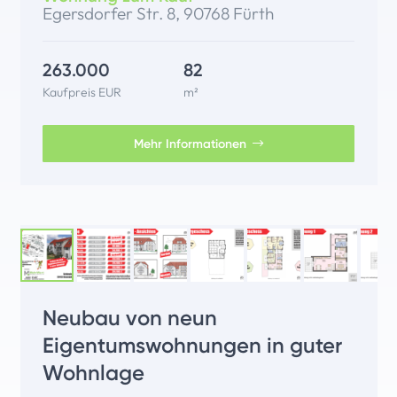
Egersdorfer Str. 8, 90768 Fürth
263.000
82
Kaufpreis EUR
m²
Mehr Informationen
Neubau von neun
Eigentumswohnungen in guter
Wohnlage