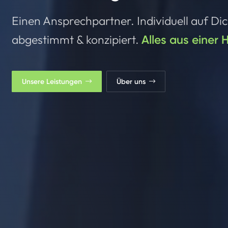
Einen Ansprechpartner. Individuell auf Di
abgestimmt & konzipiert.
Alles aus einer 
Unsere Leistungen
Über uns